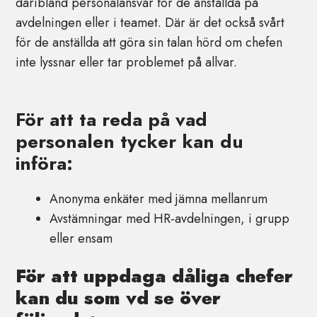
däribland personalansvar för de anställda på
avdelningen eller i teamet. Där är det också svårt
för de anställda att göra sin talan hörd om chefen
inte lyssnar eller tar problemet på allvar.
För att ta reda på vad
personalen tycker kan du
införa:
Anonyma enkäter med jämna mellanrum
Avstämningar med HR-avdelningen, i grupp
eller ensam
För att uppdaga dåliga chefer
kan du som vd se över